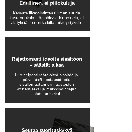
Edullinen, ei piilokuluja
Kasvata liiketoimintaasi ilman suuria
kustannuksia. Läpinäkyvä hinnoittelu, ei
yllätyksiä – sopii kaikille mikroyrityksille
Rajattomasti ideoita sisältöön
- säästät aikaa
Luo helposti räätälöityä sisältöä ja
päivittäisiä postausideoita
sisällöntuotannon haasteiden
voittamiseksi ja markkinointiajan
säästämiseksi
Seuraa suorituskykyä