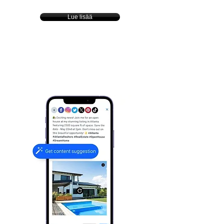
Lue lisää