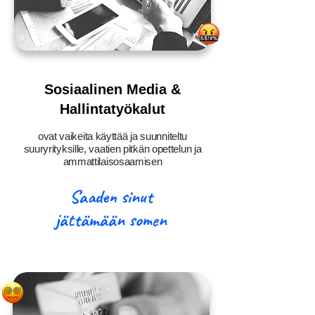
Sosiaalinen Media &
Hallintatyökalut
ovat vaikeita käyttää ja suunniteltu
suuryrityksille, vaatien pitkän opettelun ja
ammattilaisosaamisen
Saaden sinut
jättämään somen