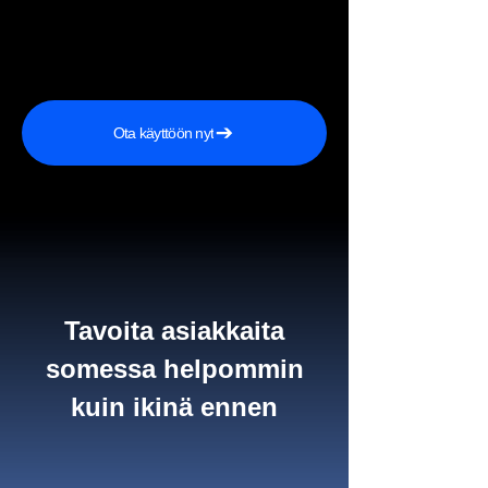
Ota käyttöön nyt
Tavoita asiakkaita
somessa helpommin
kuin ikinä ennen