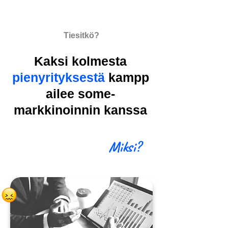
Tiesitkö?
Kaksi kolmesta
pienyrityksestä
kampp
ailee some-
markkinoinnin kanssa
Miksi?