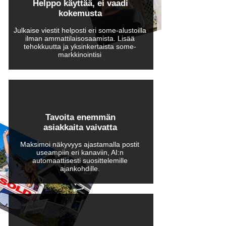
Helppo käyttää, ei vaadi
kokemusta
Julkaise viestit helposti eri some-alustoilla
ilman ammattilaisosaamista. Lisää
tehokkuutta ja yksinkertaista some-
markkinointisi
Tavoita enemmän
asiakkaita vaivatta
​Maksimoi näkyvyys ajastamalla postit
useampiin eri kanaviin, AI:n
automaattisesti suosittelemille
ajankohdille.