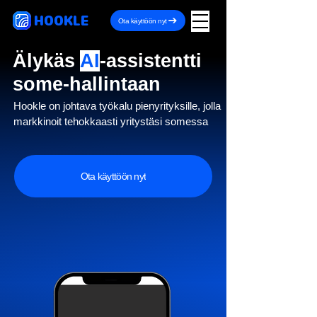
HOOKLE
Ota käyttöön nyt
Älykäs
AI
-assistentti
some-hallintaan
Hookle on johtava työkalu pienyrityksille, jolla
markkinoit tehokkaasti yritystäsi somessa
Ota käyttöön nyt