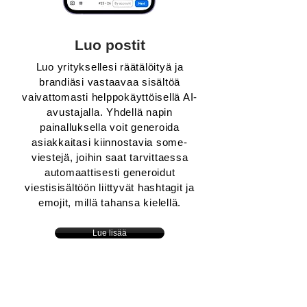
Luo postit
Luo yrityksellesi räätälöityä ja
brandiäsi vastaavaa sisältöä
vaivattomasti helppokäyttöisellä AI-
avustajalla. Yhdellä napin
painalluksella voit generoida
asiakkaitasi kiinnostavia some-
viestejä, joihin saat tarvittaessa
automaattisesti generoidut
viestisisältöön liittyvät hashtagit ja
emojit, millä tahansa kielellä.
Lue lisää