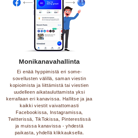
Monikanavahallinta
Ei enää hyppimistä eri some-
sovellusten välillä, saman viestin
kopioimista ja liittämistä tai viestien
uudelleen aikatauluttamista yksi
kerrallaan eri kanavissa. Hallitse ja jaa
kaikki viestit vaivattomasti
Facebookissa, Instagramissa,
Twitterissä, TikTokissa, Pinterestissä
ja muissa kanavissa - yhdestä
paikasta, yhdellä klikkauksella.