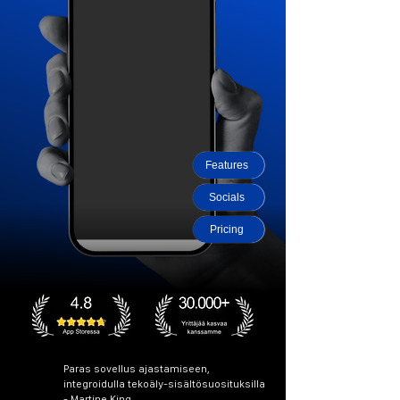
Features
Socials
Pricing
​Paras sovellus ajastamiseen,
integroidulla tekoäly-sisältösuosituksilla
- Martine King