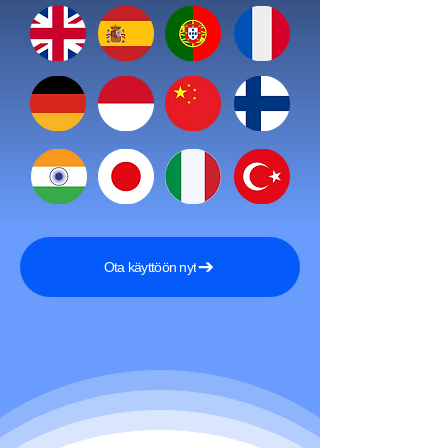
Ota käyttöön nyt