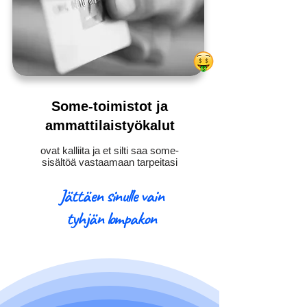
Some-toimistot ja
ammattilaistyökalut
ovat kalliita ja et silti saa some-
sisältöä vastaamaan tarpeitasi
Jättäen sinulle vain
tyhjän lompakon