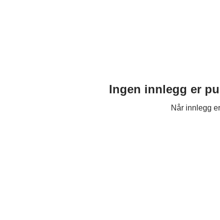
Ingen innlegg er pu
Når innlegg er