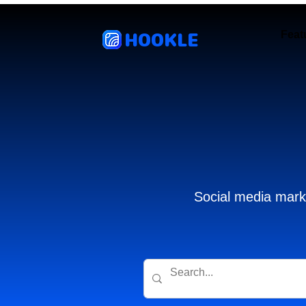
HOOKLE
Feat
Social media marke