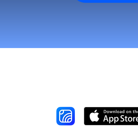
Reach More Cus