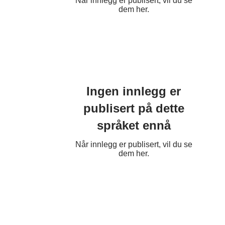
Når innlegg er publisert, vil du se
dem her.
Ingen innlegg er
publisert på dette
språket ennå
Når innlegg er publisert, vil du se
dem her.