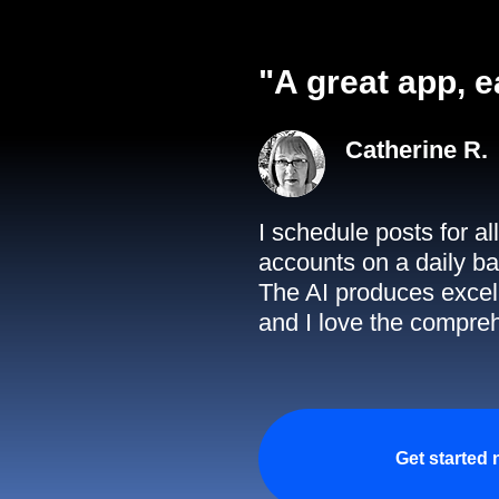
"A great app, e
Catherine R.
I schedule posts for a
accounts on a daily ba
The AI produces excell
and I love the compreh
Get started