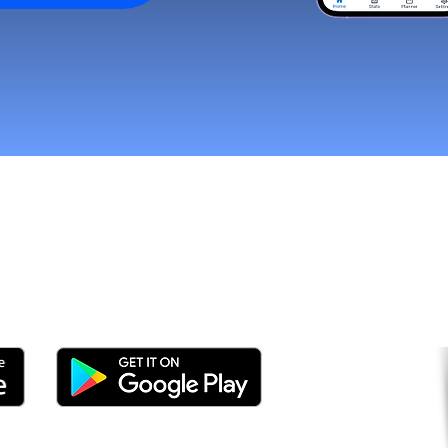
tomers and Grow Faster o