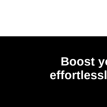
Boost y
effortless