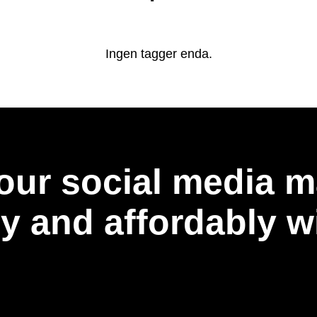
Ingen tagger enda.
our social media m
ly and affordably 