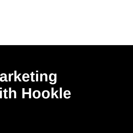
arketing
with Hookle