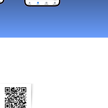
n Social Media